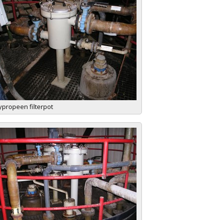
ypropeen filterpot