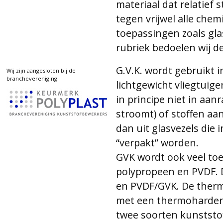
materiaal dat relatief 
tegen vrijwel alle chem
toepassingen zoals gla
rubriek bedoelen wij d
G.V.K. wordt gebruikt 
Wij zijn aangesloten bij de
branchevereniging:
lichtgewicht vliegtuige
in principe niet in aan
stroomt) of stoffen aa
dan uit glasvezels die 
“verpakt” worden.
GVK wordt ook veel toe
polypropeen en PVDF. 
en PVDF/GVK. De therm
met een thermoharder.
twee soorten kunststo