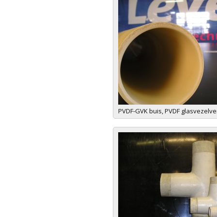
PVDF-GVK buis, PVDF glasvezelver