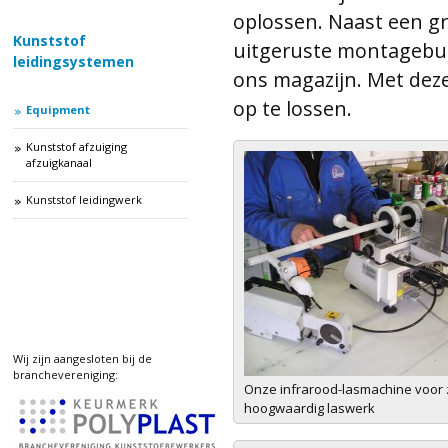
oplossen. Naast een g
Kunststof
uitgeruste montagebuss
leidingsystemen
ons magazijn. Met deze 
op te lossen.
Equipment
Kunststof afzuiging
afzuigkanaal
Kunststof leidingwerk
Wij zijn aangesloten bij de
branchevereniging:
Onze infrarood-lasmachine voor 
hoogwaardig laswerk