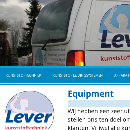
KUNSTSTOFTECHNIEK
KUNSTSTOF LEIDINGSYSTEMEN
APPARA
Equipment
Wij hebben een zeer u
stellen ons ten doel om
klanten. Vrijwel alle 