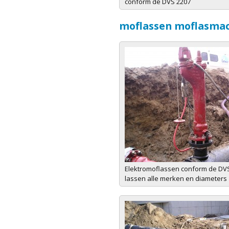
conform de DVS 2207
moflassen moflasma
Elektromoflassen conform de DVS
lassen alle merken en diameters