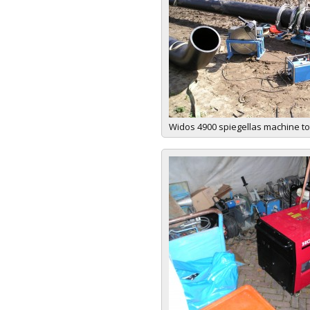
Widos 4900 spiegellas machine t