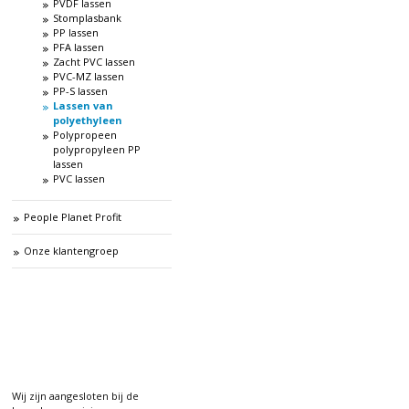
PVDF lassen
Stomplasbank
PP lassen
PFA lassen
Zacht PVC lassen
PVC-MZ lassen
PP-S lassen
Lassen van
polyethyleen
Polypropeen
polypropyleen PP
lassen
PVC lassen
People Planet Profit
Onze klantengroep
Wij zijn aangesloten bij de