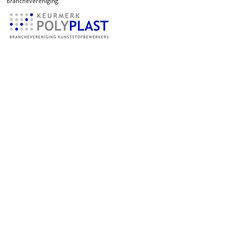
branchevereniging: