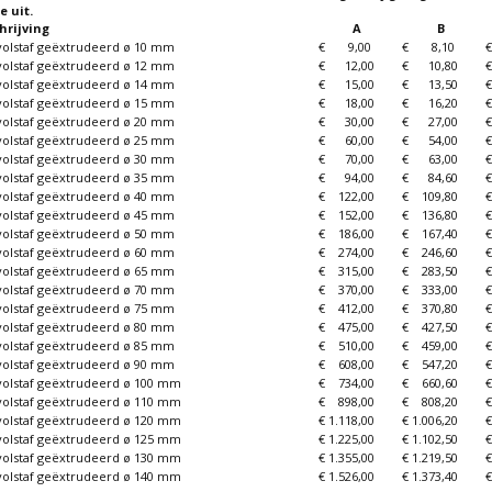
te uit.
rijving
A
B
volstaf geëxtrudeerd ø 10 mm
€ 9,00
€ 8,10
€
volstaf geëxtrudeerd ø 12 mm
€ 12,00
€ 10,80
€
volstaf geëxtrudeerd ø 14 mm
€ 15,00
€ 13,50
€
volstaf geëxtrudeerd ø 15 mm
€ 18,00
€ 16,20
€
volstaf geëxtrudeerd ø 20 mm
€ 30,00
€ 27,00
€
volstaf geëxtrudeerd ø 25 mm
€ 60,00
€ 54,00
€
volstaf geëxtrudeerd ø 30 mm
€ 70,00
€ 63,00
€
volstaf geëxtrudeerd ø 35 mm
€ 94,00
€ 84,60
€
volstaf geëxtrudeerd ø 40 mm
€ 122,00
€ 109,80
€
volstaf geëxtrudeerd ø 45 mm
€ 152,00
€ 136,80
€
volstaf geëxtrudeerd ø 50 mm
€ 186,00
€ 167,40
€
volstaf geëxtrudeerd ø 60 mm
€ 274,00
€ 246,60
€
volstaf geëxtrudeerd ø 65 mm
€ 315,00
€ 283,50
€
volstaf geëxtrudeerd ø 70 mm
€ 370,00
€ 333,00
€
volstaf geëxtrudeerd ø 75 mm
€ 412,00
€ 370,80
€
volstaf geëxtrudeerd ø 80 mm
€ 475,00
€ 427,50
€
volstaf geëxtrudeerd ø 85 mm
€ 510,00
€ 459,00
€
volstaf geëxtrudeerd ø 90 mm
€ 608,00
€ 547,20
€
volstaf geëxtrudeerd ø 100 mm
€ 734,00
€ 660,60
€
volstaf geëxtrudeerd ø 110 mm
€ 898,00
€ 808,20
€
volstaf geëxtrudeerd ø 120 mm
€ 1.118,00
€ 1.006,20
€
volstaf geëxtrudeerd ø 125 mm
€ 1.225,00
€ 1.102,50
€
volstaf geëxtrudeerd ø 130 mm
€ 1.355,00
€ 1.219,50
€
volstaf geëxtrudeerd ø 140 mm
€ 1.526,00
€ 1.373,40
€